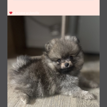
Contact
A rejoint sa famille