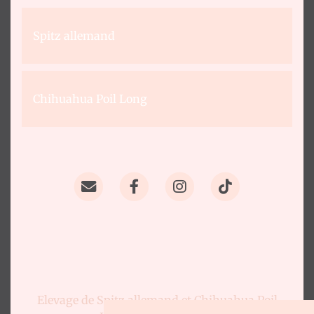
Contact
Spitz allemand
Chihuahua Poil Long
Elevage de Spitz allemand et Chihuahua Poil